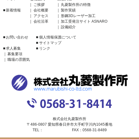
ご挨拶
丸菱製作所の特徴
新着情報
会社概要
製作実績
アクセス
形鋼3Dレーザー加工
会社沿革
加工受発注サイト ASNARO
設備紹介
お問い合わせ
個人情報保護について
サイトマップ
求人募集
リンク
募集要項
職場の雰囲気
株式会社丸菱製作所
〒486-0807 愛知県春日井市大手町字川内1045番地
TEL：
0568-31-8414
FAX：
0568-31-8489