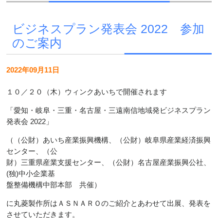
ビジネスプラン発表会 2022 参加
のご案内
2022年09月11日
１０／２０（木）ウィンクあいちで開催されます
「愛知・岐阜・三重・名古屋・三遠南信地域発ビジネスプラン
発表会 2022」
（（公財）あいち産業振興機構、（公財）岐阜県産業経済振興
センター、（公
財）三重県産業支援センター、（公財）名古屋産業振興公社、
(独)中小企業基
盤整備機構中部本部 共催）
に丸菱製作所はＡＳＮＡＲＯのご紹介とあわせて出展、発表を
させていただきます。