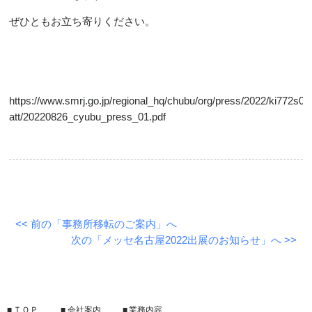
ぜひともお立ち寄りください。
https://www.smrj.go.jp/regional_hq/chubu/org/press/2022/ki772s0
att/20220826_cyubu_press_01.pdf
<< 前の「事務所移転のご案内」へ
次の「メッセ名古屋2022出展のお知らせ」へ >>
ＴＯＰ
会社案内
業務内容