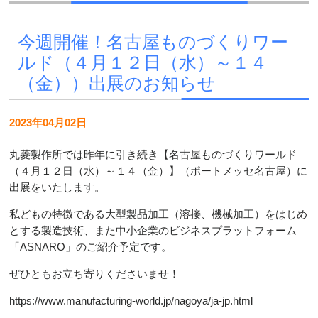
今週開催！名古屋ものづくりワー
ルド（４月１２日（水）～１４
（金））出展のお知らせ
2023年04月02日
丸菱製作所では昨年に引き続き【名古屋ものづくりワールド
（４月１２日（水）～１４（金）】（ポートメッセ名古屋）に
出展をいたします。
私どもの特徴である大型製品加工（溶接、機械加工）をはじめ
とする製造技術、また中小企業のビジネスプラットフォーム
「ASNARO」のご紹介予定です。
ぜひともお立ち寄りくださいませ！
https://www.manufacturing-world.jp/nagoya/ja-jp.html