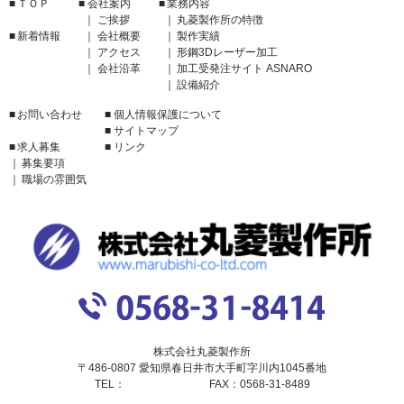
ＴＯＰ
会社案内
業務内容
ご挨拶
丸菱製作所の特徴
新着情報
会社概要
製作実績
アクセス
形鋼3Dレーザー加工
会社沿革
加工受発注サイト ASNARO
設備紹介
お問い合わせ
個人情報保護について
サイトマップ
求人募集
リンク
募集要項
職場の雰囲気
株式会社丸菱製作所
〒486-0807 愛知県春日井市大手町字川内1045番地
TEL：
0568-31-8414
FAX：
0568-31-8489