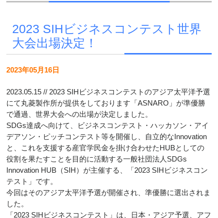
2023 SIHビジネスコンテスト世界
大会出場決定！
2023年05月16日
2023.05.15 // 2023 SIHビジネスコンテストのアジア太平洋予選
にて丸菱製作所が提供をしております「ASNARO」が準優勝
で通過、世界大会への出場が決定しました。
SDGs達成へ向けて、ビジネスコンテスト・ハッカソン・アイ
デアソン・ピッチコンテスト等を開催し、自立的なInnovation
と、これを支援する産官学民金を掛け合わせたHUBとしての
役割を果たすことを目的に活動する一般社団法人SDGs
Innovation HUB（SIH）が主催する、「2023 SIHビジネスコン
テスト」です。
今回はそのアジア太平洋予選が開催され、準優勝に選出されま
した。
「2023 SIHビジネスコンテスト」は、日本・アジア予選、アフ