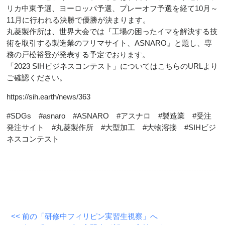
リカ中東予選、ヨーロッパ予選、プレーオフ予選を経て10月～
11月に行われる決勝で優勝が決まります。
丸菱製作所は、世界大会では『工場の困ったイマを解決する技
術を取引する製造業のフリマサイト、ASNARO』と題し、専
務の戸松裕登が発表する予定でおります。
「2023 SIHビジネスコンテスト」についてはこちらのURLより
ご確認ください。
https://sih.earth/news/363
#SDGs #asnaro #ASNARO #アスナロ #製造業 #受注
発注サイト #丸菱製作所 #大型加工 #大物溶接 #SIHビジ
ネスコンテスト
<< 前の「研修中フィリピン実習生視察」へ