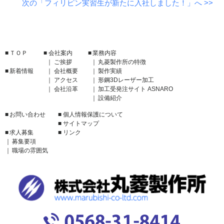
次の「フィリピン実習生が新たに入社しました！」へ >>
ＴＯＰ
会社案内
業務内容
ご挨拶
丸菱製作所の特徴
新着情報
会社概要
製作実績
アクセス
形鋼3Dレーザー加工
会社沿革
加工受発注サイト ASNARO
設備紹介
お問い合わせ
個人情報保護について
サイトマップ
求人募集
リンク
募集要項
職場の雰囲気