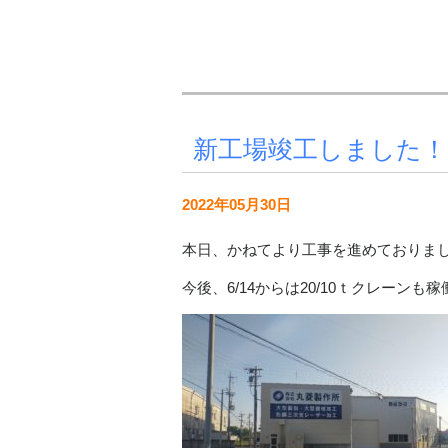
新工場竣工しました！
2022年05月30日
本日、かねてより工事を進めておりま
今後、6/14からは20/10ｔクレー