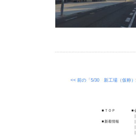
<< 前の「5/30 新工場（仮
ＴＯＰ
新着情報